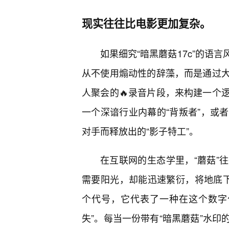
现实往往比电影更加复杂。
如果细究“暗黑蘑菇17c”的语
从不使用煽动性的辞藻，而是通过
人聚会的🔥录音片段，来构建一个
一个深谙行业内幕的“背叛者”，或
对手而释放出的“影子特工”。
在互联网的生态学里，“蘑菇”
需要阳光，却能迅速繁衍，将地底下
个代号，它代表了一种在这个数字
失”。每当一份带有“暗黑蘑菇”水