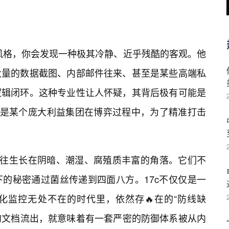
言风格，你会发现一种极其冷静、近乎残酷的客观。他
大量的数据截图、内部邮件往来、甚至是某些高端私
逻辑闭环。这种专业性让人怀疑，其背后极有可能是
者是某个庞大利益集团在博弈过程中，为了精准打击
往往生长在阴暗、潮湿、腐殖质丰富的角落。它们不
的秘密通过菌丝传递到四面八方。17c不仅仅是一
化监控无处不在的时代里，依然存🔥在的“防线缺
印的文档流出，就意味着有一套严密的防御体系被从内