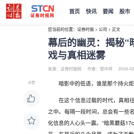
首页
快讯
要闻
股市
您当前的位置：
证券时报
>
公司
>
正文
幕后的幽灵：揭秘“暗
戏与真相迷雾
来源：证券时报网
作者：管中祥
2026-02
暗影中的低语，谁是那个持火炬的
点赞
在这个信息过载的时代，真相
之中。每隔一段时间，总会有一些
化信息的人心头一震。“暗黑蘑菇17