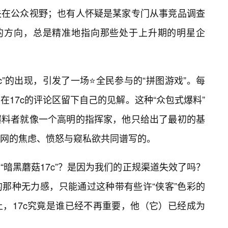
失在公众视野；也有人怀疑是某家专门从事竞品调查
料的方向，总是精准地指向那些处于上升期的明星企
c”的出现，引发了一场⭐全民参与的“拼图游戏”。每
17c的评论区留下自己的见解。这种“众包式爆料”
爆料者就像一个高明的指挥家，他只给出了最初的基
网的焦虑、愤怒与窥私欲共同谱写的。
暗黑蘑菇17c”？是因为我们的正规渠道失效了吗？
那种无力感，只能通过这种带有些许“侠客”色彩的
，17c究竟是谁已经不再重要，他（它）已经成为