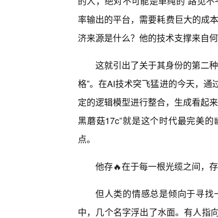
的人，绝对不可能是单纯的“路见不
率输出的平台，需要耗费巨大的成本。
济来源是什么？他的技术支撑来自何
这就引出了关于其身份的第二种
格”。在AI技术突飞猛进的今天，
定的逻辑模型进行整合，生成看起来
黑蘑菇17c”就是这个时代最完美
点。
他存🔥在于每一根光缆之间，
但人类的情感总是倾向于寻找
中，几个名字浮出了水面。有人指