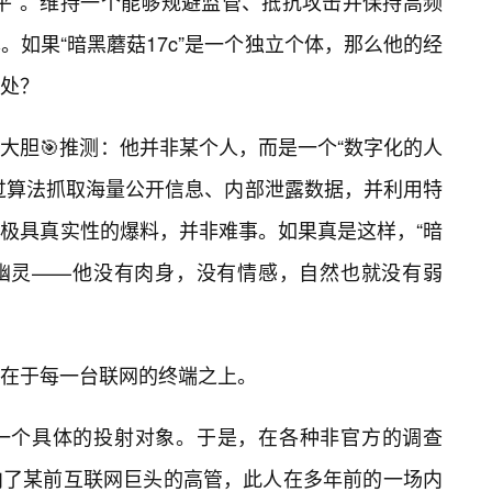
平”。维持一个能够规避监管、抵抗攻击并保持高频
如果“暗黑蘑菇17c”是一个独立个体，那么他的经
处？
大胆🎯推测：他并非某个人，而是一个“数字化的人
通过算法抓取海量公开信息、内部泄露数据，并利用特
极具真实性的爆料，并非难事。如果真是这样，“暗
的幽灵——他没有肉身，没有情感，自然也就没有弱
存在于每一台联网的终端之上。
一个具体的投射对象。于是，在各种非官方的调查
向了某前互联网巨头的高管，此人在多年前的一场内