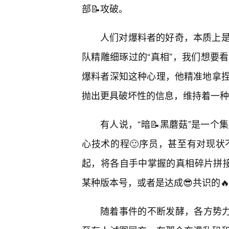
部📝攻破。
人们对爆料者的好奇，本质上
队精雕细琢过的“真相”，我们想要
爆料者深知这种心理，他精准地拿
抛出更具破坏性的信息，维持着一种
有人说，“暗📝黑蘑菇”是一
心技术的程🙂序员，甚至有对现
起，将各自手中掌握的真相碎片拼接
某种版本号，或者是达成😎共识的
随着事件的不断发酵，各方势