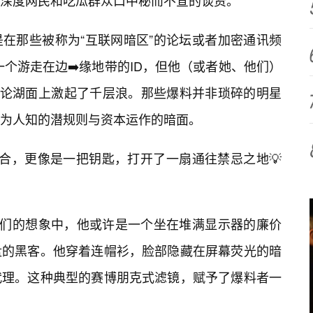
深度网民和吃瓜群众口中秘而不宣的谈资。
在那些被称为“互联网暗区”的论坛或者加密通讯频
是一个游走在边➡️缘地带的ID，但他（或者她、他们）
舆论湖面上激起了千层浪。那些爆料并非琐碎的明星
为人知的潜规则与资本运作的暗面。
组合，更像是一把钥匙，打开了一扇通往禁忌之地💡
我们的想象中，他或许是一个坐在堆满显示器的廉价
盘的黑客。他穿着连帽衫，脸部隐藏在屏幕荧光的暗
代理。这种典型的赛博朋克式滤镜，赋予了爆料者一