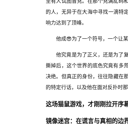
至有人试图冒充。在那个充满乱码
的人，无异于在大海中寻找一滴特定的
响力达到了顶峰。
他成😎为了一个符号，一个让
他究竟是为了正义，还是为了
撕掉后，这个世界的底色究竟有多荒
决绝。但真正的身份，往往隐藏在
的特定行话，以及他在面对反扑时那
这场猫鼠游戏，才刚刚拉开序
镜像迷宫：在谎言与真相的边