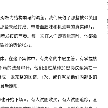
是对权力结构崩塌的渴望。我们厌倦了那些被公关团
看那些未经打磨、带着血腥味和机油味的真实碎片。
捏着发布的节奏。每一次在人们即将遗忘时，他都会
微妙的舆论张力。
个集体。在这个集体中，有失意的中层主管，有掌握核
状不满的法务审计。他们通过某种加密协议聚集在一
成一张完整的图谱。17c，或许就是他们内部📝的
最后期限。
力也开始下场⭐。有人试图收买，有人试图追踪，甚