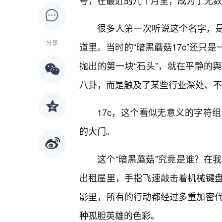
号，在最近的几个月里，成为了无数
很多人第一次听说这个名字，是
分享
道里。当时的“暗黑蘑菇17c”还只
抛出的第一块“石头”，就在平静的
八卦，而是触及了某些行业深处、不
17c，这个看似无意义的字符
的大门。
这个“暗黑蘑菇”究竟是谁？在
出租屋里，手指飞速敲击着机械键
影里，所有的行动都经过多重加密
种孤胆英雄的色彩。