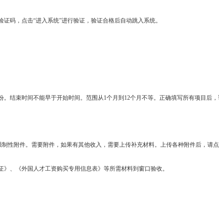
验证码，点击“进入系统”进行验证，验证合格后自动跳入系统。
份。结束时间不能早于开始时间。范围从1个月到12个月不等。正确填写所有项目后，
非强制性附件。需要附件，如果有其他收入，需要上传补充材料。上传各种附件后，请点
证》、《外国人才工资购买专用信息表》等所需材料到窗口验收。