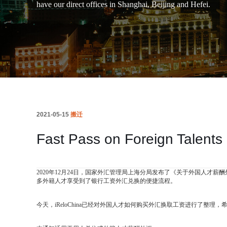
have our direct offices in Shanghai, Beijing and Hefei.
2021-05-15
搬迁
Fast Pass on Foreign Talent
2020年12月24日，国家外汇管理局上海分局发布了《关于外国人才薪
多外籍人才享受到了银行工资外汇兑换的便捷流程。
今天，iReloChina已经对外国人才如何购买外汇换取工资进行了整理