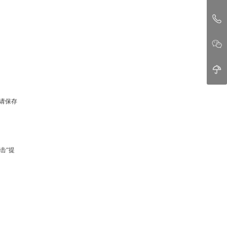
请保存
击“提