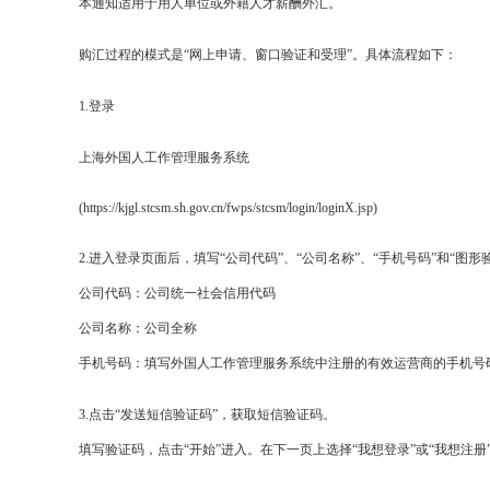
本通知适用于用人单位或外籍人才薪酬外汇。
购汇过程的模式是“网上申请、窗口验证和受理”。具体流程如下：
1.登录
上海外国人工作管理服务系统
(https://kjgl.stcsm.sh.gov.cn/fwps/stcsm/login/loginX.jsp)
2.进入登录页面后，填写“公司代码”、“公司名称”、“手机号码”和“图形
公司代码：公司统一社会信用代码
公司名称：公司全称
手机号码：填写外国人工作管理服务系统中注册的有效运营商的手机号
3.点击“发送短信验证码”，获取短信验证码。
填写验证码，点击“开始”进入。在下一页上选择“我想登录”或“我想注册