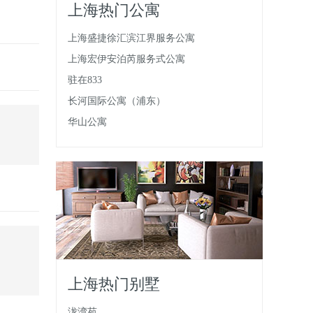
上海热门公寓
上海盛捷徐汇滨江界服务公寓
上海宏伊安泊芮服务式公寓
驻在833
长河国际公寓（浦东）
华山公寓
上海热门别墅
泷湾苑