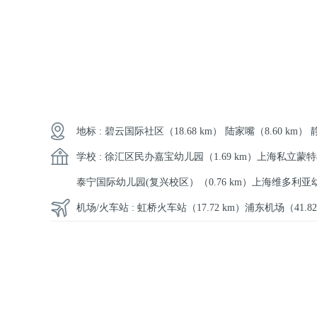
地标 :
碧云国际社区
（18.68 km）
陆家嘴
（8.60 km）
学校 :
徐汇区民办嘉宝幼儿园
（1.69 km）
上海私立蒙特
泰宁国际幼儿园(复兴校区）
（0.76 km）
上海维多利亚
机场/火车站 :
虹桥火车站
（17.72 km）
浦东机场
（41.8