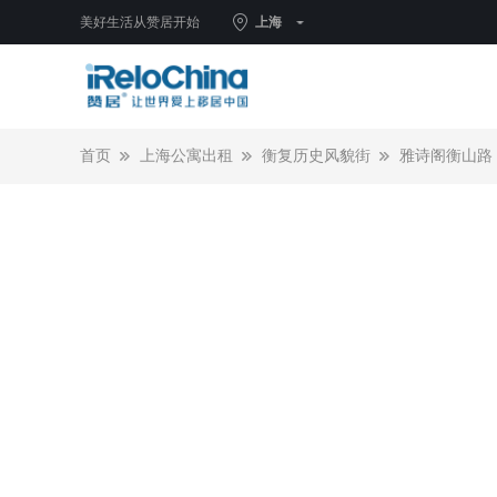
美好生活从赞居开始
上海
首页
上海公寓出租
衡复历史风貌街
雅诗阁衡山路