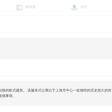
阅读室
水疗
别致的欧式建筑。 该服务式公寓位于上海市中心一处独特的历史悠久的街
国领事馆。