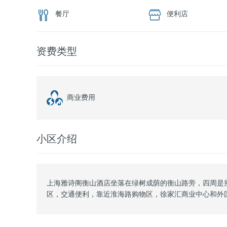
餐厅
便利店
资费类型
商业费用
小区介绍
上海雅诗阁衡山酒店坐落在绿树成荫的衡山路旁，四周是
区，交通便利，靠近淮海路购物区，徐家汇商业中心和外