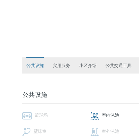
公共设施
实用服务
小区介绍
公共交通工具
公共设施
篮球场
室内泳池
壁球室
室外泳池