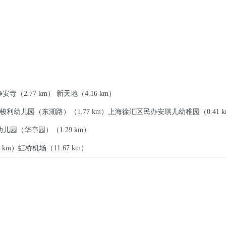
静安寺
（2.77 km）
新天地
（4.16 km）
梭利幼儿园（东湖路）
（1.77 km）
上海徐汇区民办安琪儿幼稚园
（0.41 
幼儿园（华亭园）
（1.29 km）
2 km）
虹桥机场
（11.67 km）