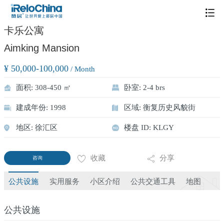
/
1
1
卡乐公寓
Aimking Mansion
¥ 50,000-100,000
/ Month
面积: 308-450 ㎡
卧室: 2-4 brs
建成年份: 1998
区域: 衡复历史风貌街
地区: 徐汇区
楼盘 ID: KLGY
收藏
分享
咨询
公共设施
实用服务
小区介绍
公共交通工具
地图
公共设施