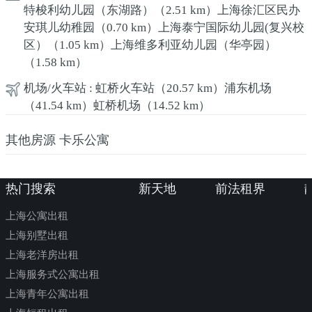
特梭利幼儿园（东湖路）
（2.51 km）
上海徐汇区民办
安琪儿幼稚园
（0.70 km）
上海泰宁国际幼儿园(复兴校
区）
（1.05 km）
上海维多利亚幼儿园（华亭园）
（1.58 km）
机场/火车站 :
虹桥火车站
（20.57 km）
浦东机场
（41.54 km）
虹桥机场
（14.52 km）
其他房源 卡乐公寓
热门搜索
新天地
前法租界
上海公寓出租
上海别墅出租
上海老洋房出租
上海服务式公寓出租
上海青年公寓出租