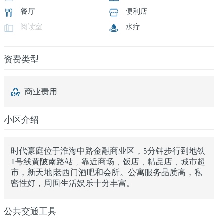
餐厅
便利店
阅读室
水疗
资费类型
商业费用
小区介绍
时代豪庭位于淮海中路金融商业区，5分钟步行到地铁
1号线黄陂南路站，靠近商场，饭店，精品店，城市超
市，新天地|老西门酒吧和会所。公寓服务品质高，私
密性好，周围生活娱乐十分丰富。
公共交通工具