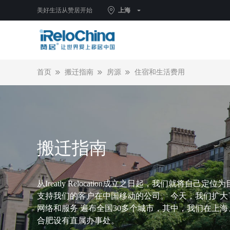
美好生活从赞居开始
上海
首页
搬迁指南
房源
住宿和生活费用
搬迁指南
从Ireatly Relocation成立之日起，我们就将自己定位
支持我们的客户在中国移动的公司。 今天，我们扩大
网络和服务 遍布全国30多个城市，其中，我们在上海
合肥设有直属办事处。