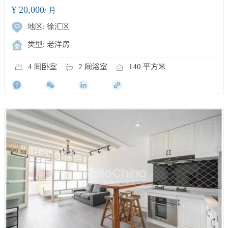
¥ 20,000
/ 月
地区: 徐汇区
类型: 老洋房
4 间卧室
2 间浴室
140 平方米