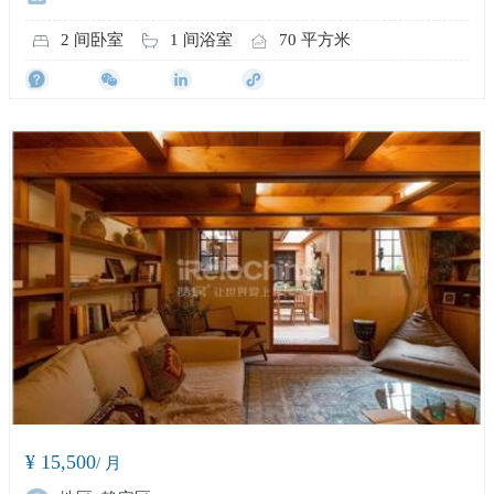
2 间卧室
1 间浴室
70 平方米
¥ 15,500
/ 月