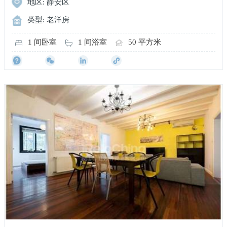
地区: 静安区
类型: 老洋房
1 间卧室
1 间浴室
50 平方米