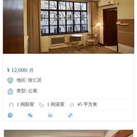
¥ 12,000
/ 月
地区: 徐汇区
类型: 公寓
1 间卧室
1 间浴室
45 平方米