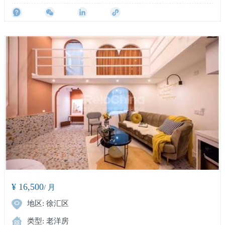
¥ 16,500
/ 月
地区: 徐汇区
类型: 老洋房