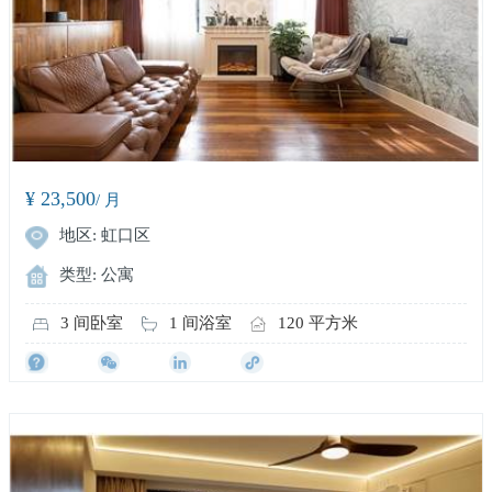
¥ 23,500
/ 月
地区: 虹口区
类型: 公寓
3 间卧室
1 间浴室
120 平方米