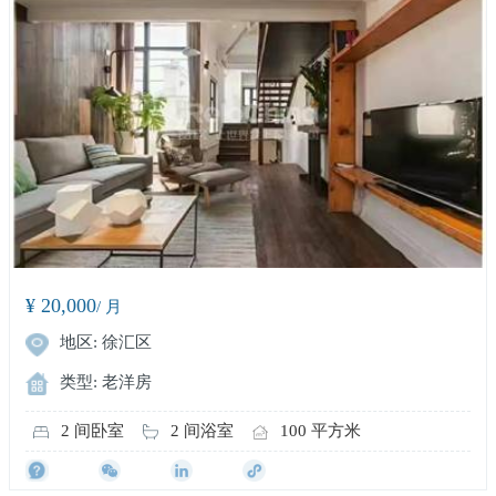
¥ 20,000
/ 月
地区: 徐汇区
类型: 老洋房
2 间卧室
2 间浴室
100 平方米