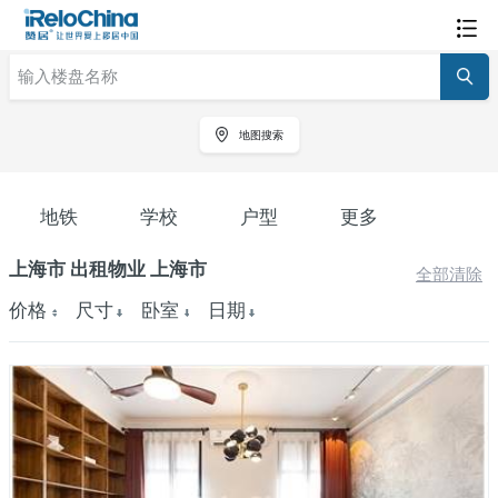
地图搜索
地铁
学校
户型
更多
上海市 出租物业 上海市
全部清除
价格
尺寸
卧室
日期