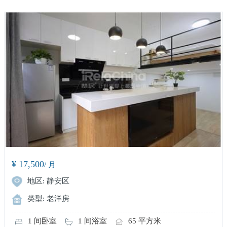
¥ 17,500
/ 月
地区: 静安区
类型: 老洋房
1 间卧室
1 间浴室
65 平方米