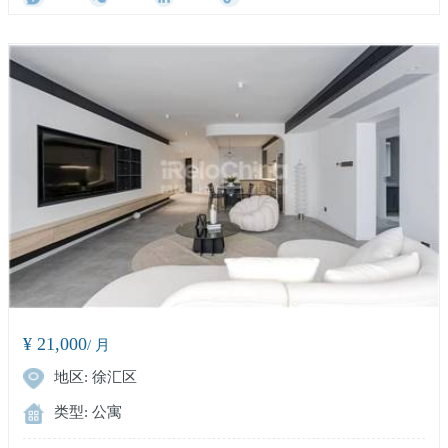
¥ 21,000
/ 月
地区: 徐汇区
类型: 公寓