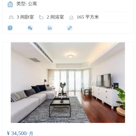
类型: 公寓
3 间卧室
2 间浴室
165 平方米
¥ 34,500
/ 月