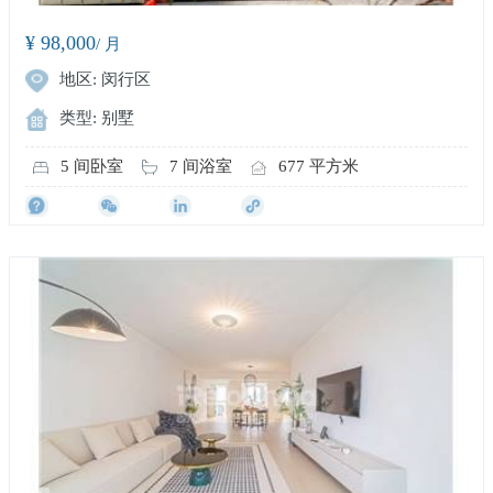
¥ 98,000
/ 月
地区: 闵行区
类型: 别墅
5 间卧室
7 间浴室
677 平方米