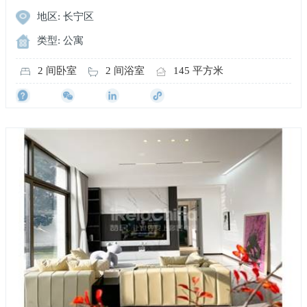
地区: 长宁区
类型: 公寓
2 间卧室
2 间浴室
145 平方米