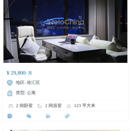
¥ 29,800
/ 月
地区: 徐汇区
类型: 公寓
2 间卧室
2 间浴室
123 平方米