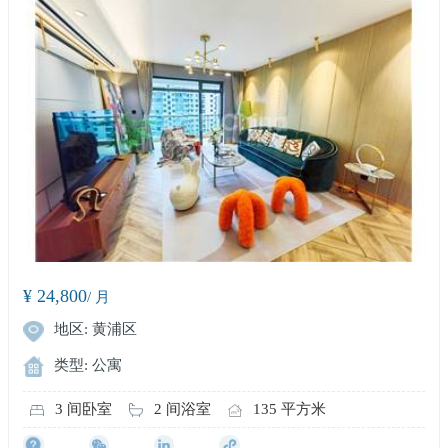
¥ 24,800
/ 月
地区: 黄浦区
类型: 公寓
3 间卧室
2 间浴室
135 平方米