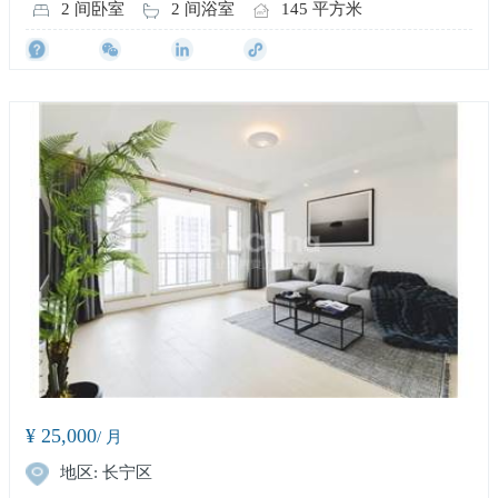
2 间卧室
2 间浴室
145 平方米
¥ 25,000
/ 月
地区: 长宁区