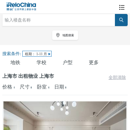
地图搜索
搜索条件:
租期： 1-11 月
地铁
学校
户型
更多
上海市 出租物业 上海市
全部清除
价格
尺寸
卧室
日期