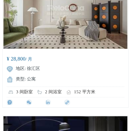
¥ 28,800
/ 月
地区: 徐汇区
类型: 公寓
3 间卧室
2 间浴室
152 平方米