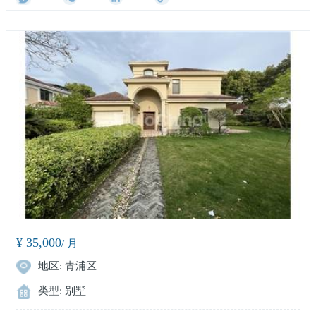
¥ 35,000
/ 月
地区: 青浦区
类型: 别墅