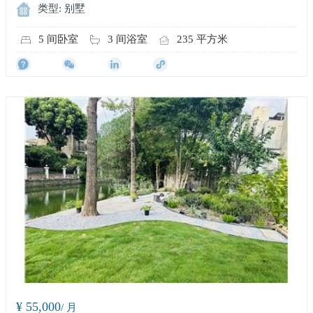
类型: 别墅
5 间卧室
3 间浴室
235 平方米
¥ 55,000
/ 月