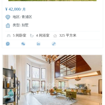
¥ 42,000
/ 月
地区: 青浦区
类型: 别墅
5 间卧室
4 间浴室
325 平方米