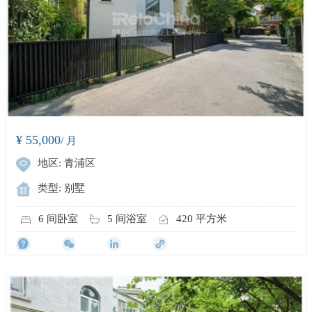
¥ 55,000
/ 月
地区: 青浦区
类型: 别墅
6 间卧室
5 间浴室
420 平方米