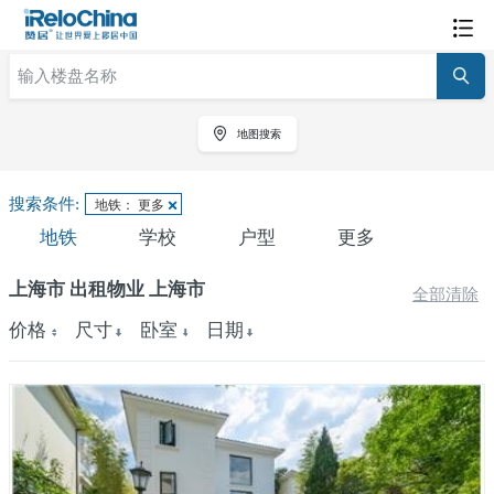
地图搜索
搜索条件:
地铁： 更多
地铁
学校
户型
更多
上海市 出租物业 上海市
全部清除
价格
尺寸
卧室
日期