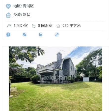
地区: 青浦区
类型: 别墅
5 间卧室
5 间浴室
280 平方米