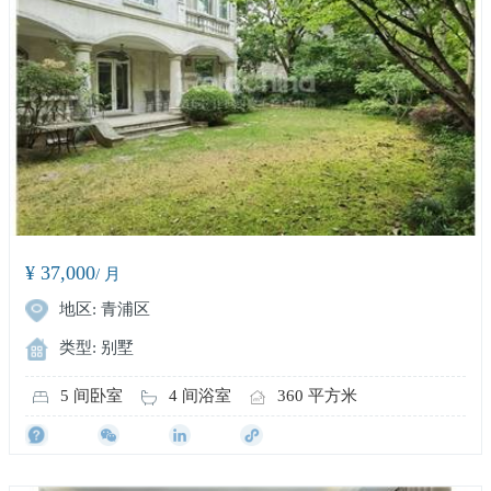
¥ 37,000
/ 月
地区: 青浦区
类型: 别墅
5 间卧室
4 间浴室
360 平方米