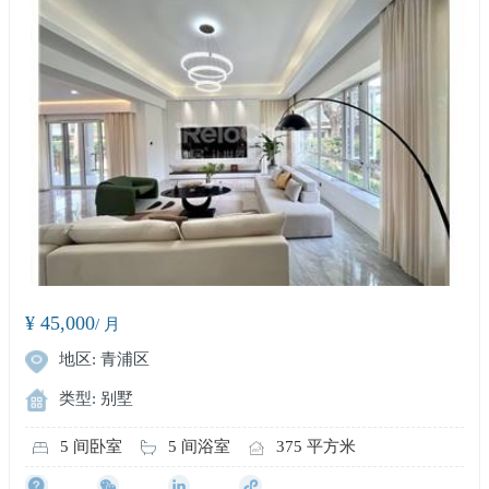
¥ 45,000
/ 月
地区: 青浦区
类型: 别墅
5 间卧室
5 间浴室
375 平方米