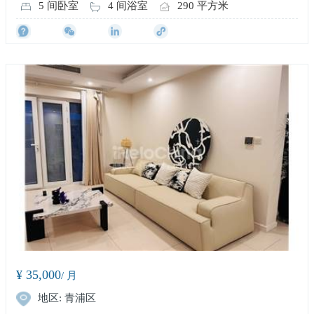
5 间卧室
4 间浴室
290 平方米
¥ 35,000
/ 月
地区: 青浦区