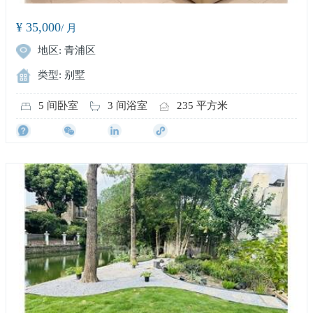
¥ 35,000
/ 月
地区: 青浦区
类型: 别墅
5 间卧室
3 间浴室
235 平方米