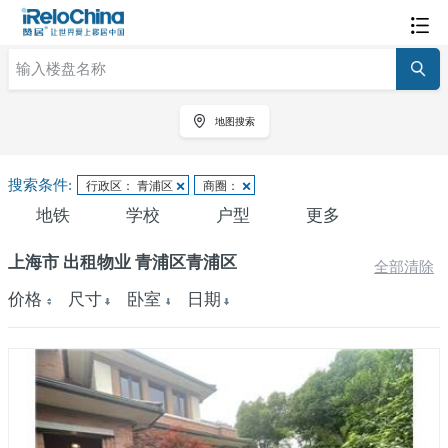
地图搜索
搜索条件:
行政区： 青浦区
商圈：
地铁
学校
户型
更多
上海市 出租物业 青浦区青浦区
全部清除
价格
尺寸
卧室
日期