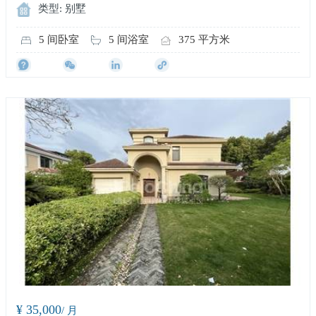
类型: 别墅
5 间卧室
5 间浴室
375 平方米
¥ 35,000
/ 月