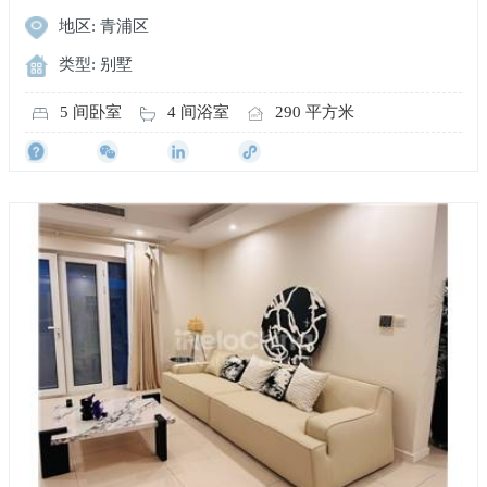
地区: 青浦区
类型: 别墅
5 间卧室
4 间浴室
290 平方米