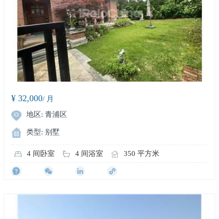
¥ 32,000
/ 月
地区: 青浦区
类型: 别墅
4 间卧室
4 间浴室
350 平方米