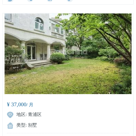
¥ 37,000
/ 月
地区: 青浦区
类型: 别墅