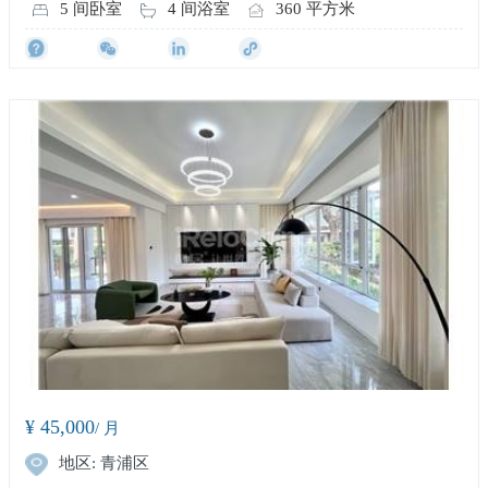
5 间卧室
4 间浴室
360 平方米
¥ 45,000
/ 月
地区: 青浦区