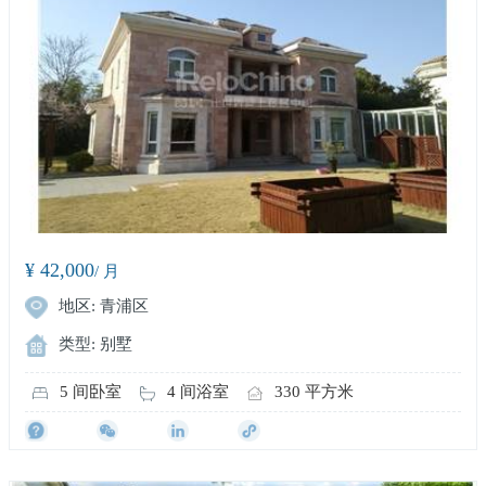
¥ 42,000
/ 月
地区: 青浦区
类型: 别墅
5 间卧室
4 间浴室
330 平方米