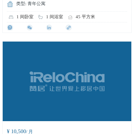
类型: 青年公寓
1 间卧室
1 间浴室
45 平方米
¥ 10,500
/ 月