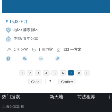
¥ 15,000
/ 月
地区: 浦东新区
类型: 青年公寓
2 间卧室
1 间浴室
122 平方米
2
3
4
5
6
7
8
Go to
Confirm
热门搜索
新天地
前法租界
上海公寓出租