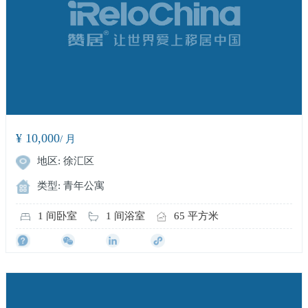
¥ 10,000
/ 月
地区: 徐汇区
类型: 青年公寓
1 间卧室
1 间浴室
65 平方米