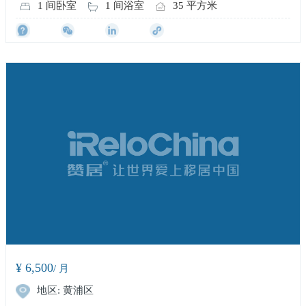
1 间卧室
1 间浴室
35 平方米
¥ 6,500
/ 月
地区: 黄浦区