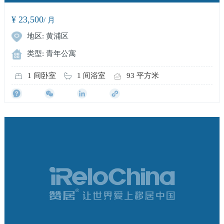
¥ 23,500
/ 月
地区: 黄浦区
类型: 青年公寓
1 间卧室
1 间浴室
93 平方米