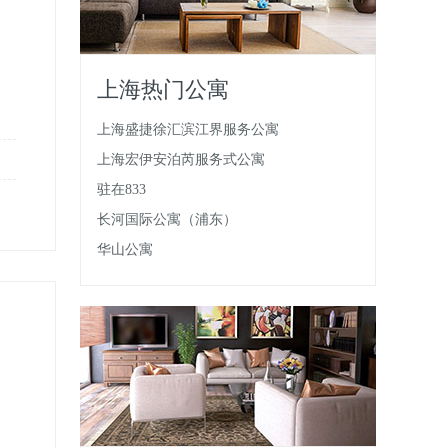
上海热门公寓
上海盛捷徐汇滨江界服务公寓
上海宏伊安泊芮服务式公寓
驻在833
长河国际公寓（浦东）
华山公寓