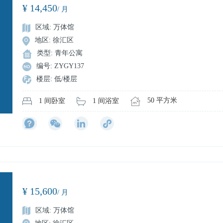
¥ 14,450
/ 月
区域: 万体馆
地区: 徐汇区
类型: 青年公寓
编号: ZYGY137
楼层: 低/楼层
50 平方米
1 间浴室
1 间卧室
¥ 15,600
/ 月
区域: 万体馆