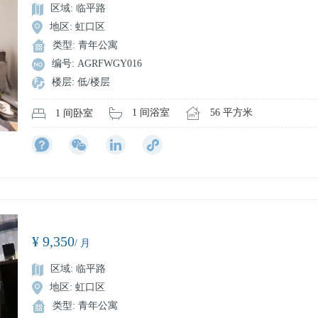
区域: 临平路
地区: 虹口区
类型: 青年公寓
编号: AGRFWGY016
楼层: 低/楼层
56 平方米
1 间浴室
1 间卧室
¥ 9,350
/ 月
区域: 临平路
地区: 虹口区
类型: 青年公寓