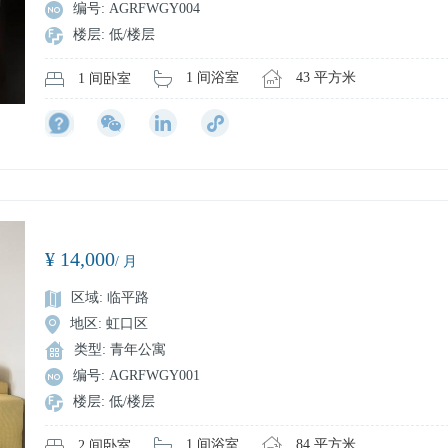
编号: AGRFWGY004
楼层: 低/楼层
43 平方米
1 间浴室
1 间卧室
¥ 14,000
/ 月
区域: 临平路
地区: 虹口区
类型: 青年公寓
编号: AGRFWGY001
楼层: 低/楼层
84 平方米
1 间浴室
2 间卧室