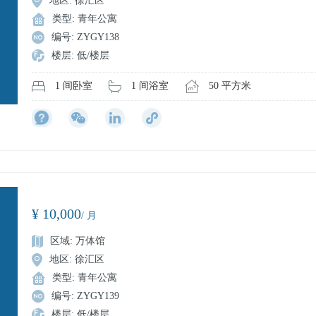
地区: 徐汇区
类型: 青年公寓
编号: ZYGY138
楼层: 低/楼层
50 平方米
1 间浴室
1 间卧室
¥ 10,000
/ 月
区域: 万体馆
地区: 徐汇区
类型: 青年公寓
编号: ZYGY139
楼层: 低/楼层