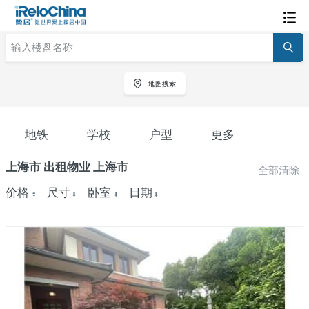
地图搜索
地铁
学校
户型
更多
上海市 出租物业 上海市
全部清除
价格
尺寸
卧室
日期