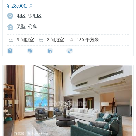
¥ 28,000
/ 月
地区: 徐汇区
类型: 公寓
3 间卧室
2 间浴室
180 平方米