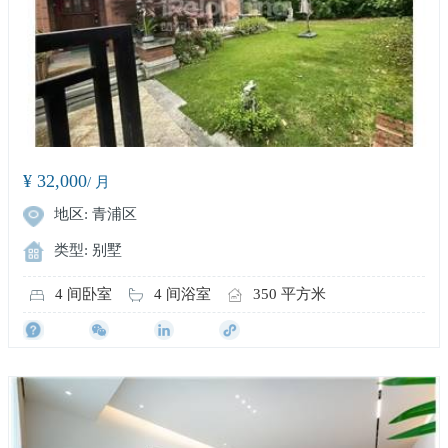
¥ 32,000
/ 月
地区: 青浦区
类型: 别墅
4 间卧室
4 间浴室
350 平方米