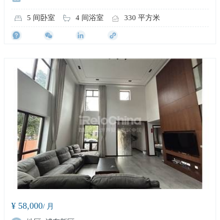
5 间卧室
4 间浴室
330 平方米
¥ 58,000
/ 月