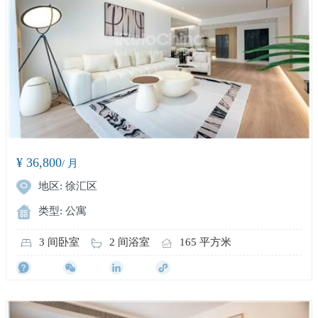
¥ 36,800
/ 月
地区: 徐汇区
类型: 公寓
3 间卧室
2 间浴室
165 平方米