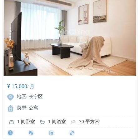
¥ 15,000
/ 月
地区: 长宁区
类型: 公寓
1 间卧室
1 间浴室
70 平方米