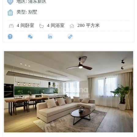
地区: 浦东新区
类型: 别墅
4 间卧室
4 间浴室
280 平方米