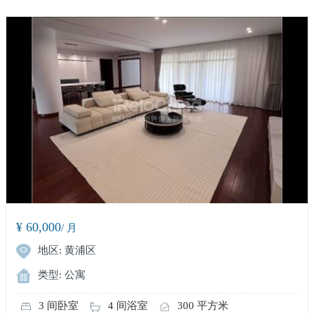
¥ 60,000
/ 月
地区: 黄浦区
类型: 公寓
3 间卧室
4 间浴室
300 平方米