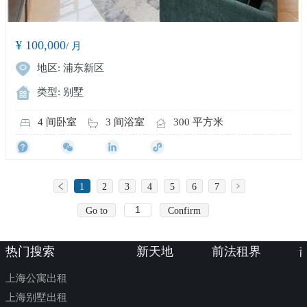
¥ 100,000
/ 月
地区: 浦东新区
类型: 别墅
4 间卧室
3 间浴室
300 平方米
1
2
3
4
5
6
7
Go to
Confirm
热门搜索
新天地
前法租界
上海公寓出租
上海别墅出租