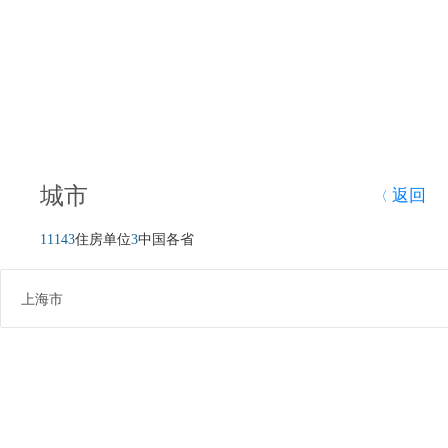
城市
返回
〈
11143
住房单位
3
中国各省
上海市