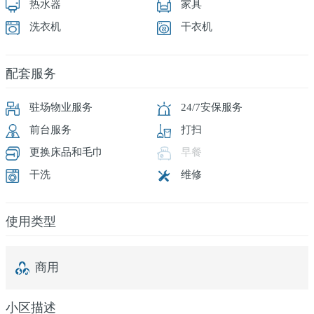
热水器
家具
洗衣机
干衣机
配套服务
驻场物业服务
24/7安保服务
前台服务
打扫
更换床品和毛巾
早餐
干洗
维修
使用类型
商用
小区描述