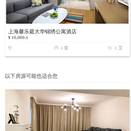
上海馨乐庭大华锦绣公寓酒店
¥ 16,000
/月
1 室
1 卫
以下房源可能也适合您