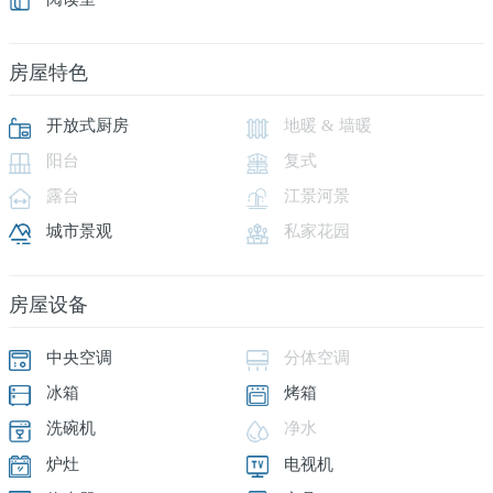
房屋特色
开放式厨房
地暖 & 墙暖
阳台
复式
露台
江景河景
城市景观
私家花园
房屋设备
中央空调
分体空调
冰箱
烤箱
洗碗机
净水
炉灶
电视机