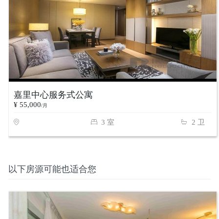
嘉里中心服务式公寓
¥ 55,000
/月
3 室
2 卫
以下房源可能也适合您