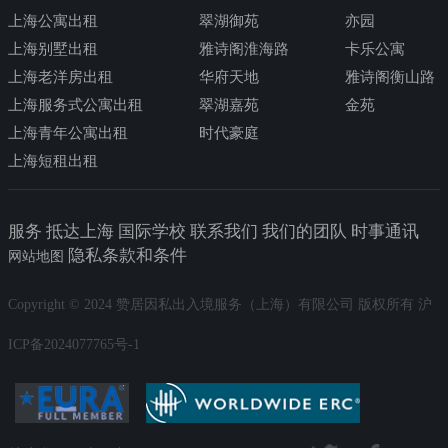
上海公寓出租
翠湖御苑
亦园
上海别墅出租
雅诗阁淮海路
卡乐公寓
上海老洋房出租
华府天地
雅诗阁衡山路
上海服务式公寓出租
翠湖嘉苑
金苑
上海青年公寓出租
时代豪庭
上海短租出租
服务 抵达上海 国际学校 联系我们 我们的团队 时事通讯
隐私条款和条件
网站地图
Copyright © 2024 赞居因私出入境服务（上海）有限公司 版权所有 沪
ICP备2024077765号-1