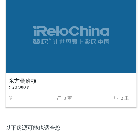
东方曼哈顿
¥ 20,900
/月
3 室
2 卫
以下房源可能也适合您