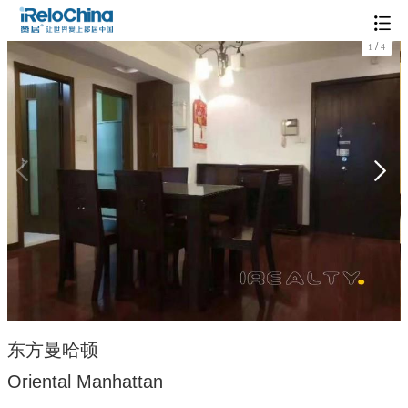
/
1
4
东方曼哈顿
Oriental Manhattan