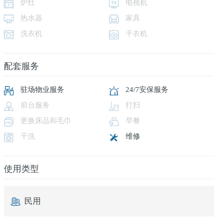
炉灶
电视机
热水器
家具
洗衣机
干衣机
配套服务
驻场物业服务
24/7安保服务
前台服务
打扫
更换床品和毛巾
早餐
干洗
维修
使用类型
民用