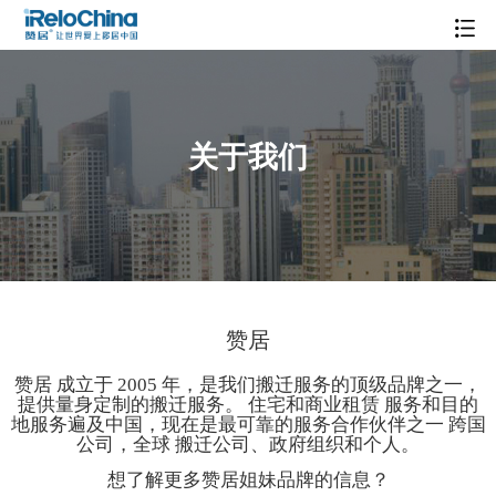
关于我们
赞居
赞居 成立于 2005 年，是我们搬迁服务的顶级品牌之一，
提供量身定制的搬迁服务。 住宅和商业租赁 服务和目的
地服务遍及中国，现在是最可靠的服务合作伙伴之一 跨国
公司，全球 搬迁公司、政府组织和个人。
想了解更多赞居姐妹品牌的信息？