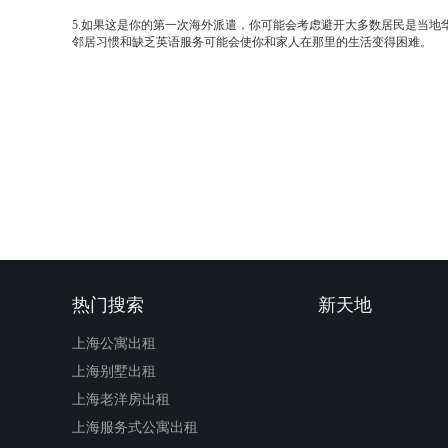
5.如果这是你的第一次海外派遣，你可能会考虑避开大多数居民是当地
邻居习惯和缺乏英语服务可能会使你和家人在那里的生活变得困难。
热门搜索
新天地
上海公寓出租
上海别墅出租
上海老洋房出租
上海服务式公寓出租