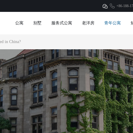
+86-188-1
公寓
别墅
服务式公寓
老洋房
青年公寓
ted in China?