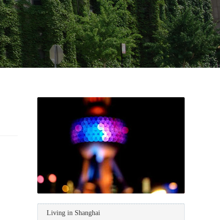
。
Living in Shanghai