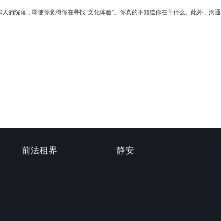
华人的院落，即使你觉得你在寻找“文化体验”。你真的不知道你在干什么。此外，沟
前法租界
静安