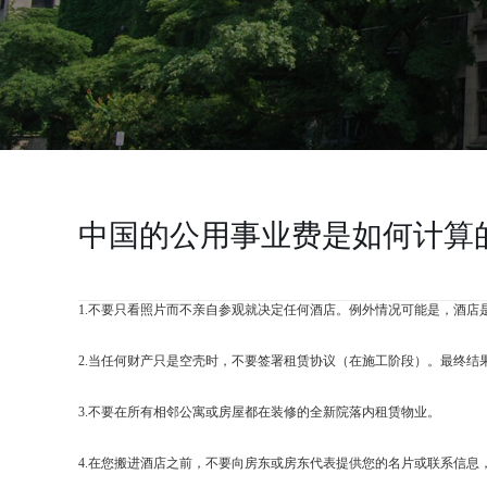
中国的公用事业费是如何计算
1.不要只看照片而不亲自参观就决定任何酒店。例外情况可能是，酒
2.当任何财产只是空壳时，不要签署租赁协议（在施工阶段）。最终
3.不要在所有相邻公寓或房屋都在装修的全新院落内租赁物业。
4.在您搬进酒店之前，不要向房东或房东代表提供您的名片或联系信