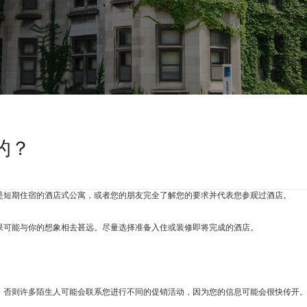
的？
店是短期住宿的酒店式公寓，或者您的朋友完全了解您的要求并代表您参观过酒店。
结果可能与你的想象相去甚远。尽量选择准备入住或装修即将完成的酒店。
息，否则许多陌生人可能会联系您进行不同的促销活动，因为您的信息可能会很快传开